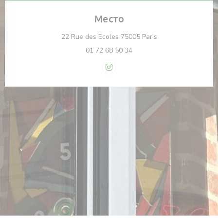
Место
((открывается в но
22 Rue des Ecoles 75005 Paris
01 72 68 50 34
Instagram ((открывается в но
вается в новом окне))